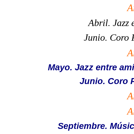
A
Abril. Jazz
Junio. Coro 
A
Mayo. Jazz entre am
Junio. Coro P
A
A
Septiembre. Música