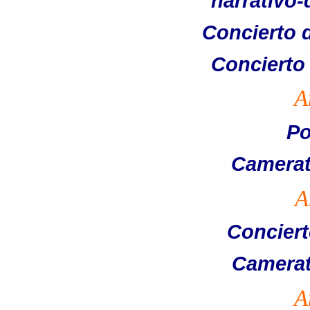
narrativo-
Concierto 
Concierto
A
Po
Camerat
A
Conciert
Camerat
A