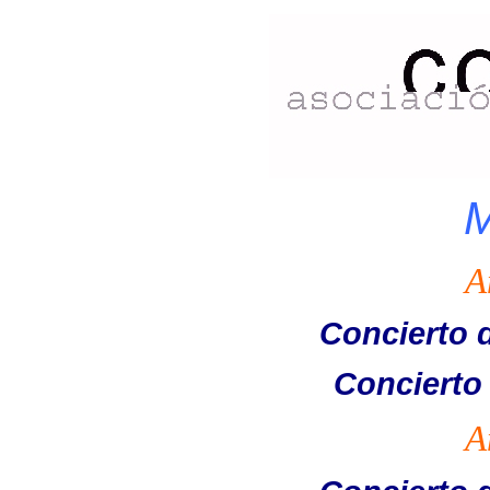
M
A
Concierto 
Concierto
A