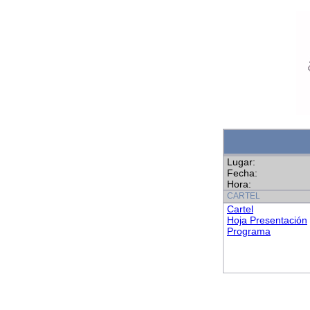
Lugar:
Fecha:
Hora:
CARTEL
Cartel
Hoja Presentación
Programa