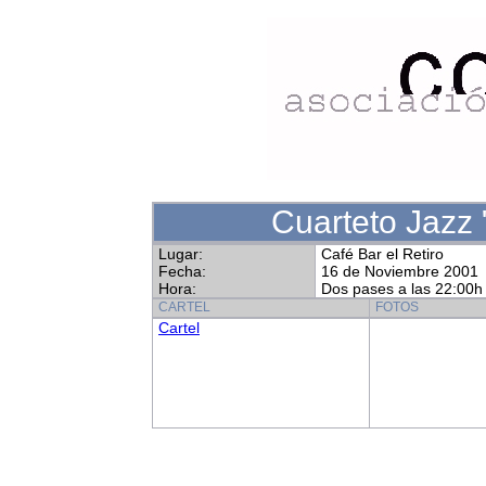
Cuarteto Jazz
Lugar:
Café Bar el Retiro
Fecha:
16 de Noviembre 2001
Hora:
Dos pases a las 22:00h 
CARTEL
FOTOS
Cartel