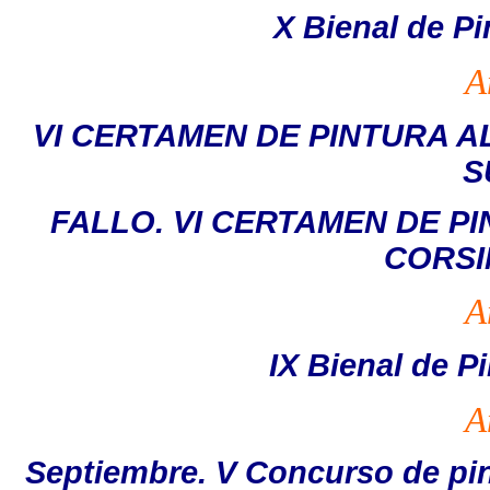
X Bienal de Pi
A
VI CERTAMEN DE PINTURA A
S
FALLO. VI CERTAMEN DE P
CORSI
A
IX Bienal de P
A
Septiembre. V Concurso de pint