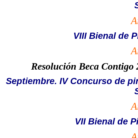
A
VIII Bienal de 
A
Resolución Beca Contigo
Septiembre. IV Concurso de pin
A
VII Bienal de P
A