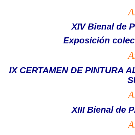
A
XIV Bienal de P
Exposición colec
A
IX CERTAMEN DE PINTURA A
S
A
XIII Bienal de 
A