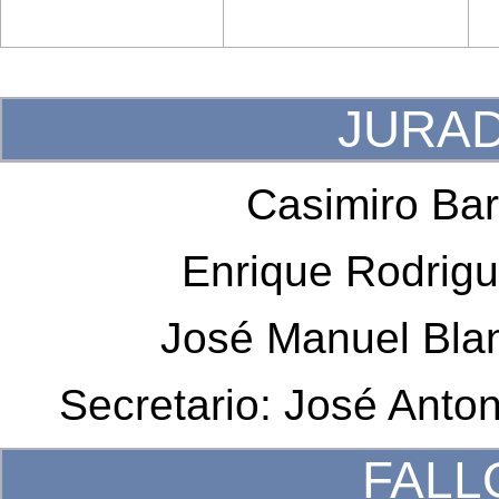
JURA
Casimiro Ba
Enrique Rodrigu
José Manuel Bla
Secretario: José Anto
FALL