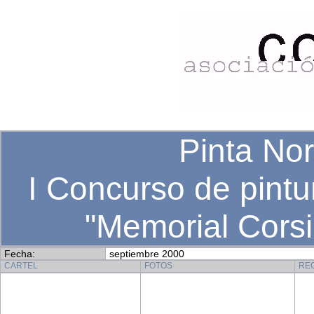
Pinta No
I Concurso de pintur
"Memorial Cors
Fecha:
septiembre 2000
CARTEL
FOTOS
RE