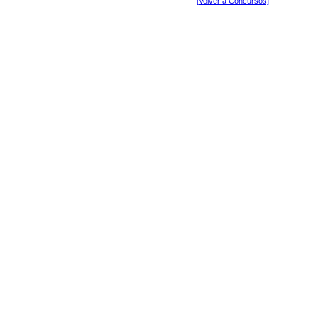
[Volver a Concursos]