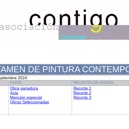
RTAMEN DE PINTURA CONTEM
ptiembre 2024
FOTOS
RECORTES DE PRENSA
Obra ganadora
Recorte 1
Acta
Recorte 2
Mención especial
Recorte 3
Obras Seleccionadas