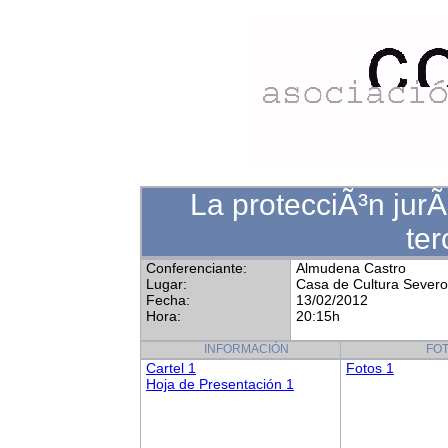
La protecciÃ³n jurÃ
ter
Conferenciante:
Almudena Castro
Lugar:
Casa de Cultura Sever
Fecha:
13/02/2012
Hora:
20:15h
INFORMACIÓN
FO
Cartel 1
Fotos 1
Hoja de Presentación 1