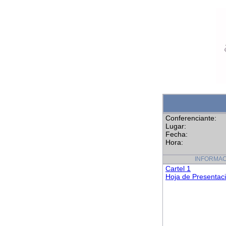
Conferenciante:
Lugar:
Fecha:
Hora:
INFORMAC
Cartel 1
Hoja de Presentac