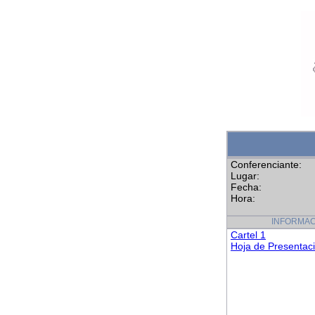
Conferenciante:
Lugar:
Fecha:
Hora:
INFORMAC
Cartel 1
Hoja de Presentac