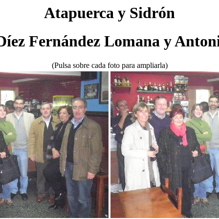
Atapuerca y Sidrón
 Díez Fernández Lomana y Antoni
(Pulsa sobre cada foto para ampliarla)