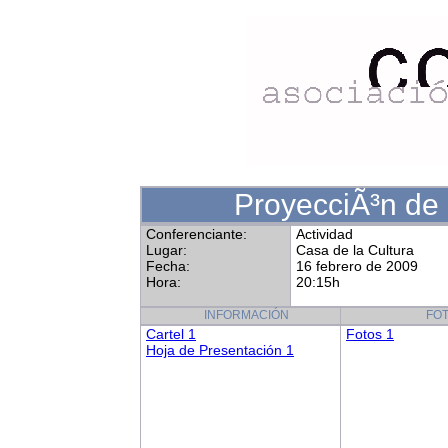
ProyecciÃ³n de l
Conferenciante:
Actividad
Lugar:
Casa de la Cultura
Fecha:
16 febrero de 2009
Hora:
20:15h
INFORMACIÓN
FO
Cartel 1
Fotos 1
Hoja de Presentación 1