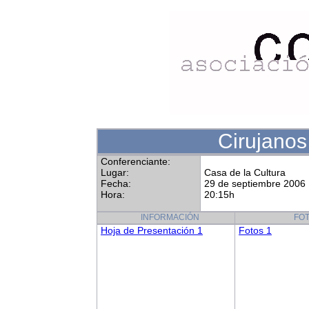
Cirujano
Conferenciante:
Lugar:
Casa de la Cultura
Fecha:
29 de septiembre 2006
Hora:
20:15h
INFORMACIÓN
FO
Hoja de Presentación 1
Fotos 1