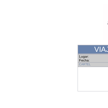
VIAJ
Lugar:
Fecha:
CARTEL