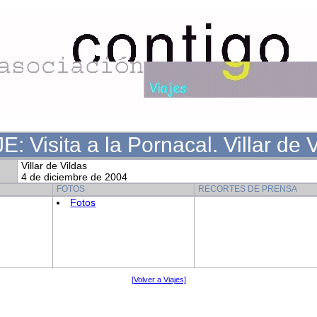
E: Visita a la Pornacal. Villar de 
Villar de Vildas
4 de diciembre de 2004
FOTOS
RECORTES DE PRENSA
Fotos
[Volver a Viajes]