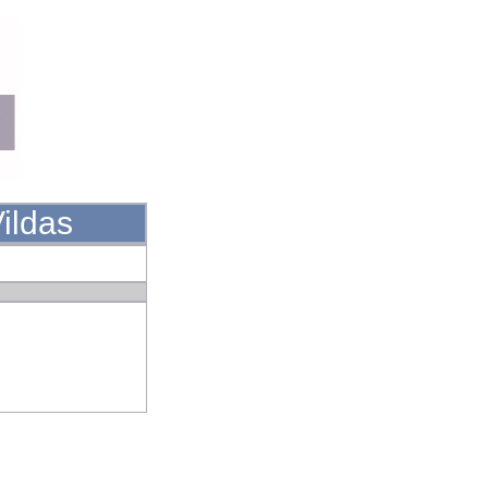
Vildas