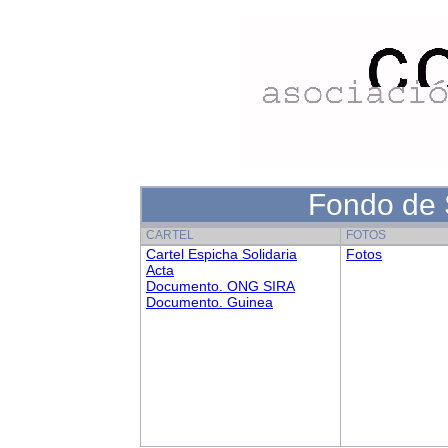
Fondo de 
CARTEL
FOTOS
Cartel Espicha Solidaria
Fotos
Acta
Documento. ONG SIRA
Documento. Guinea