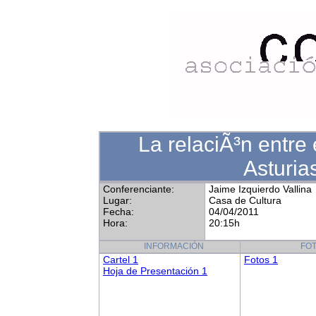
La relaciÃ³n entre
Asturia
Conferenciante:
Jaime Izquierdo Vallina
Lugar:
Casa de Cultura
Fecha:
04/04/2011
Hora:
20:15h
INFORMACIÓN
FO
Cartel 1
Fotos 1
Hoja de Presentación 1