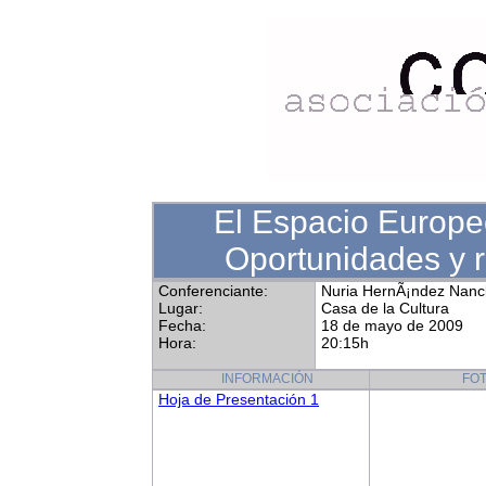
El Espacio Europe
Oportunidades y r
Conferenciante:
Nuria HernÃ¡ndez Nanc
Lugar:
Casa de la Cultura
Fecha:
18 de mayo de 2009
Hora:
20:15h
INFORMACIÓN
FO
Hoja de Presentación 1