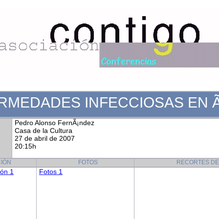
RMEDADES INFECCIOSAS EN Ã
Pedro Alonso FernÃ¡ndez
Casa de la Cultura
27 de abril de 2007
20:15h
IÓN
FOTOS
RECORTES DE
ión 1
Fotos 1