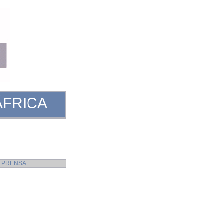
FRICA
 PRENSA