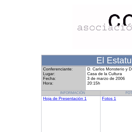
El Estat
Conferenciante:
D. Carlos Monsterio y 
Lugar:
Casa de la Cultura
Fecha:
3 de marzo de 2006
Hora:
20:15h
INFORMACIÓN
FO
Hoja de Presentación 1
Fotos 1