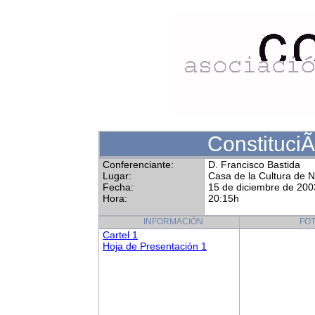
Constituci
Conferenciante:
D. Francisco Bastida
Lugar:
Casa de la Cultura de 
Fecha:
15 de diciembre de 200
Hora:
20:15h
INFORMACIÓN
FO
Cartel 1
Hoja de Presentación 1