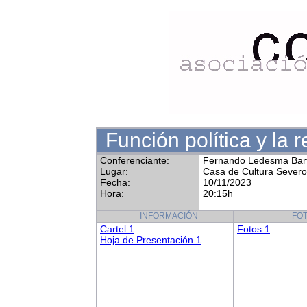
Función política y la 
Conferenciante:
Fernando Ledesma Bart
Lugar:
Casa de Cultura Sever
Fecha:
10/11/2023
Hora:
20:15h
INFORMACIÓN
FO
Cartel 1
Fotos 1
Hoja de Presentación 1