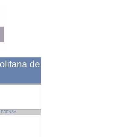
olitana de
 PRENSA