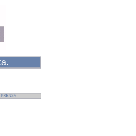
ta.
 PRENSA