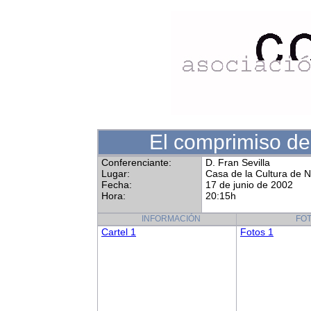
El comprimiso de
Conferenciante:
D. Fran Sevilla
Lugar:
Casa de la Cultura de 
Fecha:
17 de junio de 2002
Hora:
20:15h
INFORMACIÓN
FO
Cartel 1
Fotos 1