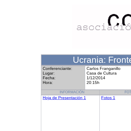
Ucrania: Front
Conferenciante:
Carlos Franganillo
Lugar:
Casa de Cultura
Fecha:
1/12/2014
Hora:
20:15h
INFORMACIÓN
FO
Hoja de Presentación 1
Fotos 1