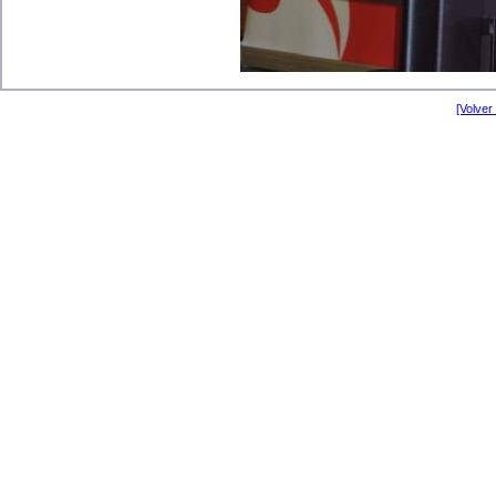
[Volver