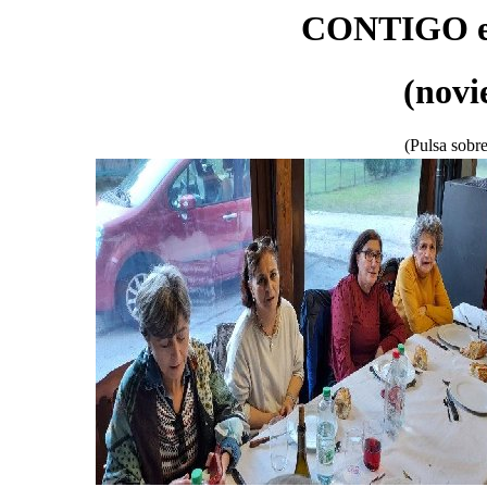
CONTIGO 
(novi
(Pulsa sobre