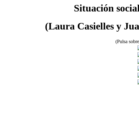
Situación socia
(Laura Casielles y Ju
(Pulsa sobre