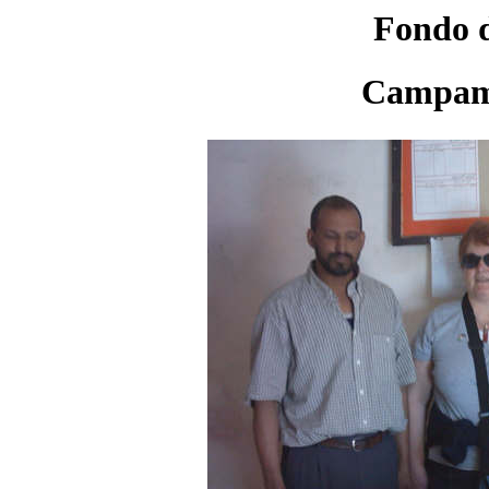
Fondo d
Campam