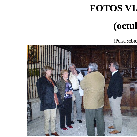
FOTOS VI
(octu
(Pulsa sobre