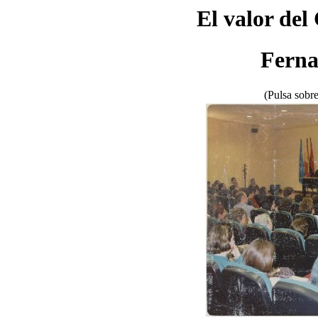
El valor del
Ferna
(Pulsa sobre