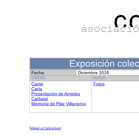
Exposición colec
Fecha:
Diciembre 2018
CARTEL
FOTOS
Cartel
Fotos
Carta
.
Presentación de Angeles
Carbajal
Memoria de Pilar Villacieros
[Volver a Concursos]