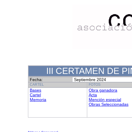
III CERTAMEN DE 
Fecha:
Septiembre 2024
CARTEL
FOTOS
Bases
Obra ganadora
Cartel
Acta
Memoria
Mención especial
Obras Seleccionadas