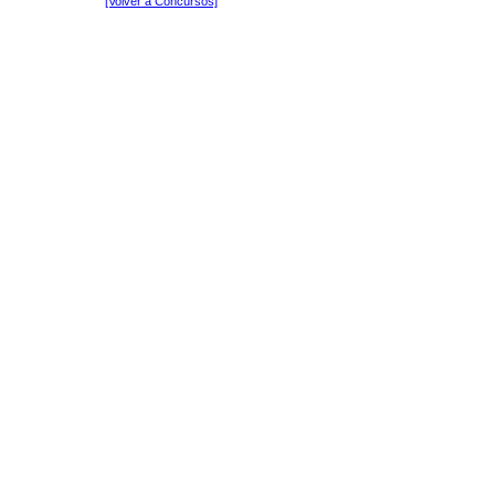
[Volver a Concursos]