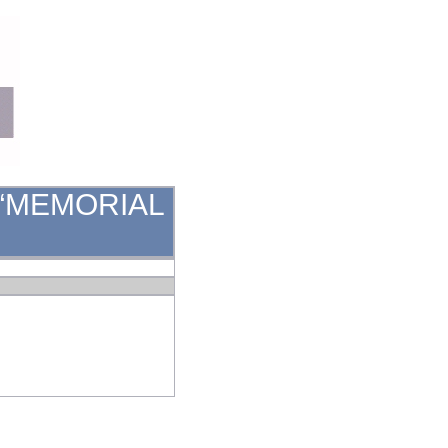
 “MEMORIAL