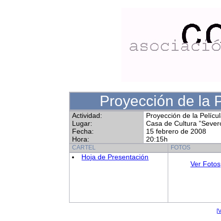
Proyección de la 
Actividad:
Proyección de la Pelícu
Lugar:
Casa de Cultura ”Sev
Fecha:
15 febrero de 2008
Hora:
20:15h
CARTEL
FOTOS
Hoja de Presentación
Ver Fotos
[V