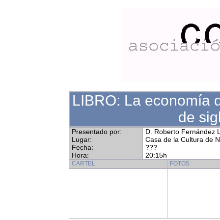
LIBRO: La economía d
de sig
Presentado por:
D. Roberto Fernández L
Lugar:
Casa de la Cultura de 
Fecha:
???
Hora:
20:15h
CARTEL
FOTOS