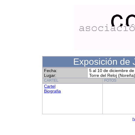
Exposición de
Fecha:
5 al 10 de diciembre de
Lugar:
Torre del Reloj (Noreña
CARTEL
FOTOS
Cartel
Biografia
[V