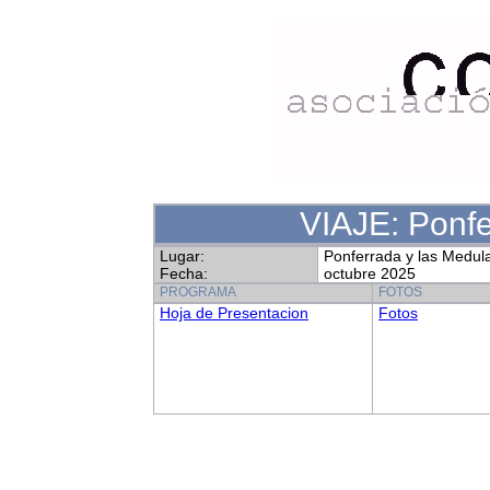
VIAJE: Ponfe
Lugar:
Ponferrada y las Medul
Fecha:
octubre 2025
PROGRAMA
FOTOS
Hoja de Presentacion
Fotos