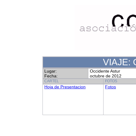
VIAJE: 
Lugar:
Occidente Astur
Fecha:
octubre de 2012
CARTEL
FOTOS
Hoja de Presentacion
Fotos