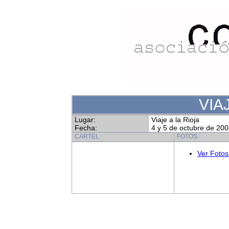
VIAJ
Lugar:
Viaje a la Rioja
Fecha:
4 y 5 de octubre de 20
CARTEL
FOTOS
Ver Fotos