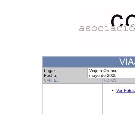
VIA
Lugar:
Viaje a Orense
Fecha:
mayo de 2008
CARTEL
FOTOS
Ver Fotos