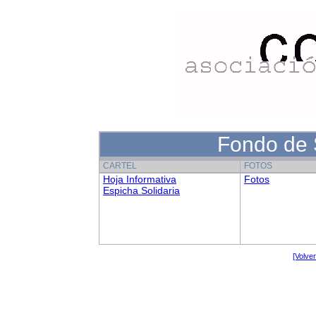
Fondo de 
CARTEL
FOTOS
Hoja Informativa
Fotos
Espicha Solidaria
[Volve