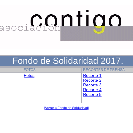
Fondo de Solidaridad 2017.
FOTOS
RECORTES DE PRENSA
Fotos
Recorte 1
Recorte 2
Recorte 3
Recorte 4
Recorte 5
[Volver a Fondo de Solidaridad]