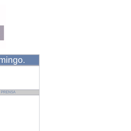
omingo.
 PRENSA