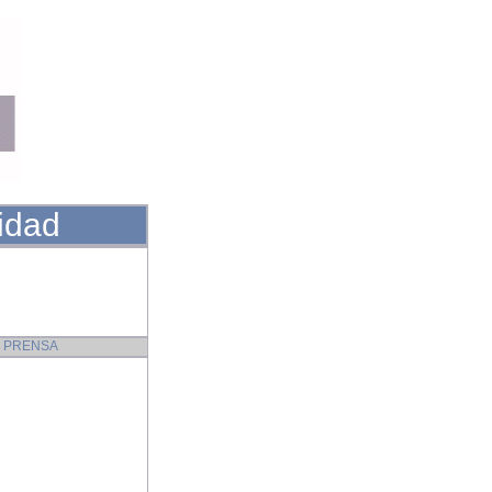
idad
 PRENSA