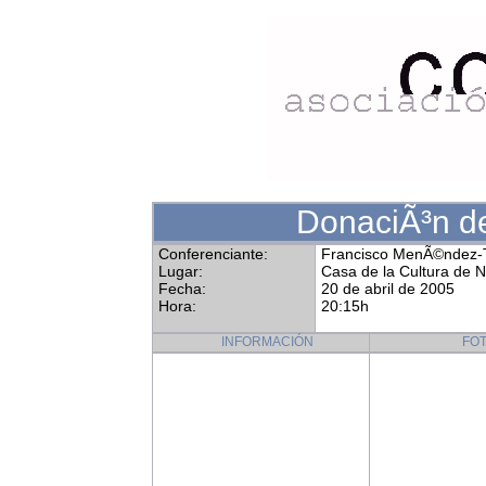
DonaciÃ³n d
Conferenciante:
Francisco MenÃ©ndez-T
Lugar:
Casa de la Cultura de 
Fecha:
20 de abril de 2005
Hora:
20:15h
INFORMACIÓN
FO