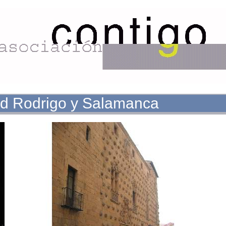
ad Rodrigo y Salamanca