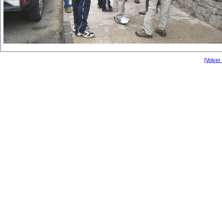
[Volver