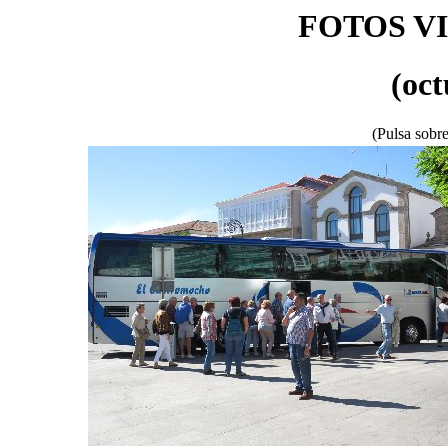
FOTOS V
(oct
(Pulsa sobre