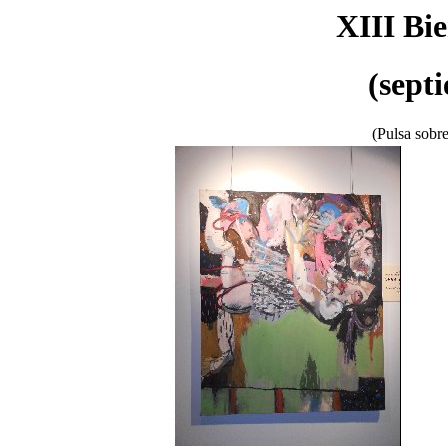
XIII Bie
(sept
(Pulsa sobre