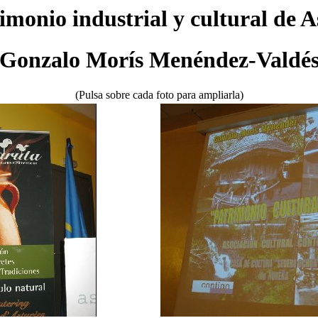
imonio industrial y cultural de A
(Gonzalo Morís Menéndez-Valdés
(Pulsa sobre cada foto para ampliarla)