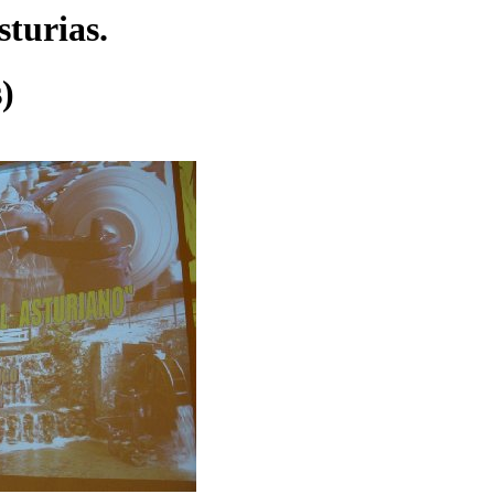
sturias.
)