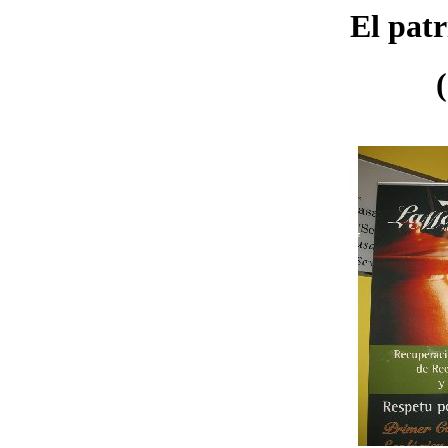
El patr